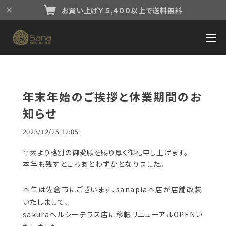
お買い上げ￥５,４００以上で送料無料
年末年始のご挨拶と休業期間のお
知らせ
2023/12/25 12:05
平素より格別の御愛願を賜り厚く御礼申し上げます。
本年も残すところあとわずかとなりました。
本年は佐倉市にございます、sanapia本店が店舗改装
いたしまして、
sakuraヘルシーテラス店に移転リニューアルOPENい