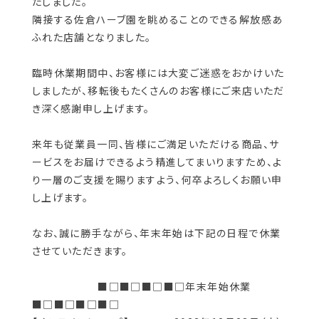
たしました。
隣接する佐倉ハーブ園を眺めることのできる解放感あ
ふれた店舗となりました。
臨時休業期間中、お客様には大変ご迷惑をおかけいた
しましたが、移転後もたくさんのお客様にご来店いただ
き深く感謝申し上げます。
来年も従業員一同、皆様にご満足いただける商品、サ
ービスをお届けできるよう精進してまいりますため、よ
り一層のご支援を賜りますよう、何卒よろしくお願い申
し上げます。
なお、誠に勝手ながら、年末年始は下記の日程で休業
させていただきます。
■□■□■□■□年末年始休業
■□■□■□■□