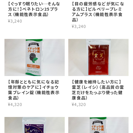
【ぐっすり眠りたい…そんな
【目の疲労感などが気にな
方に！】ベネトロン25プラ
る方に】ビルベリープレミ
ス（機能性表示食品）
アムプラス（機能性表示食
品）
¥3,240
¥3,240
【年齢とともに気になる記
【健康を維持したい方に】
憶対策のケアに】イチョウ
霊芝（レイシ）（高品質の霊
葉ブレイン錠（機能性表示
芝だけをたっぷり使った健
食品）
康食品）
¥4,320
¥4,320