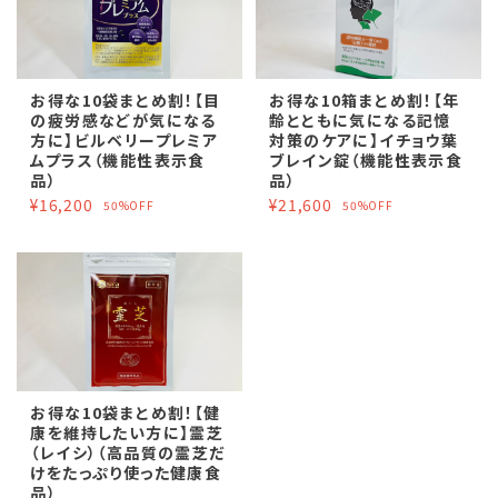
お得な10袋まとめ割！【目
お得な10箱まとめ割！【年
の疲労感などが気になる
齢とともに気になる記憶
方に】ビルベリープレミア
対策のケアに】イチョウ葉
ムプラス（機能性表示食
ブレイン錠（機能性表示食
品）
品）
¥16,200
¥21,600
50%OFF
50%OFF
お得な10袋まとめ割！【健
康を維持したい方に】霊芝
（レイシ）（高品質の霊芝だ
けをたっぷり使った健康食
品）