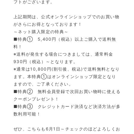
フトがございます。
上記期間は、公式オンラインショップでのお買い物
が
さらにお得となっております！
～ネット購入限定の特典～
■特典① 5,400円（税込）以上ご購入で送料無
料！
※送料が発生する場合につきましては、通常料金
930円（税込）～となります。
※通常は10,800円(割引後、税込)で送料無料となり
ます。本特典①はオンラインショップ限定となり
ますので、ご了承ください。
■特典② 無料会員登録で次回お買い物時に使える
クーポンプレゼント！
■特典③ クレジットカード決済など決済方法が多
数利用可能！
ぜひ、こちらも6月1日～チェックのほどよろしくお