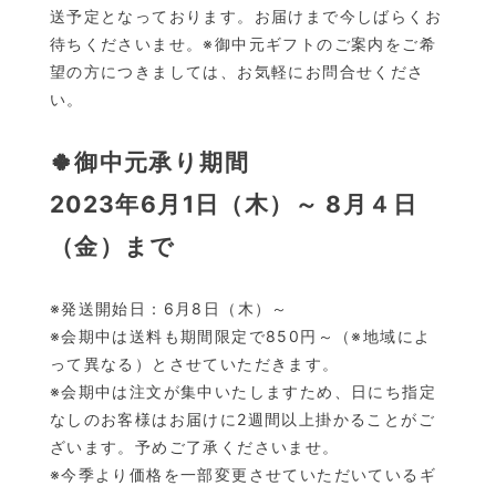
送予定となっております。お届けまで今しばらくお
待ちくださいませ。
※御中元ギフトのご案内をご希
望の方につきましては、
お気軽にお問合せくださ
い。
🍀御中元承り期間
2023年6月1日（木）～ 8月４日
（金）まで
※発送開始日：6月8日（木）～
※会期中は送料も期間限定で850円～（※地域によ
って異なる）とさせていただきます。
※会期中は注文が集中いたしますため、日にち指定
なしのお客様はお届けに2週間以上掛かることがご
ざいます。予めご了承くださいませ。
※今季より価格を一部変更させていただいているギ