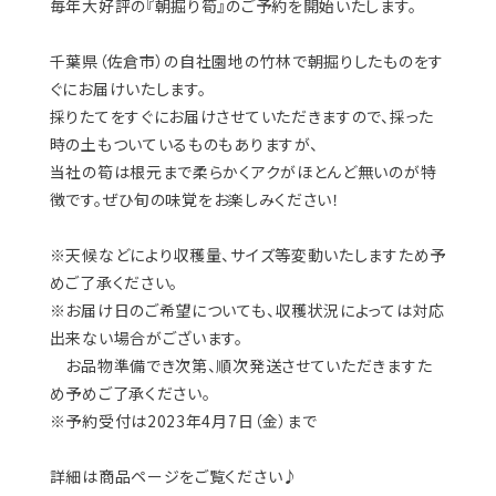
毎年大好評の『朝掘り筍』のご予約を開始いたします。
千葉県（佐倉市）の自社園地の竹林で朝掘りしたものをす
ぐにお届けいたします。
採りたてをすぐにお届けさせていただきますので、採った
時の土もついているものもありますが、
当社の筍は根元まで柔らかくアクがほとんど無いのが特
徴です。
ぜひ旬の味覚をお楽しみください！
※天候などにより収穫量、サイズ等変動いたしますため予
めご了承ください。
※お届け日のご希望についても、収穫状況によっては対応
出来ない場合がございます。
お品物準備でき次第、順次発送させていただきますた
め予めご了承ください。
※予約受付は2023年4月7日（金）まで
詳細は商品ページをご覧ください♪