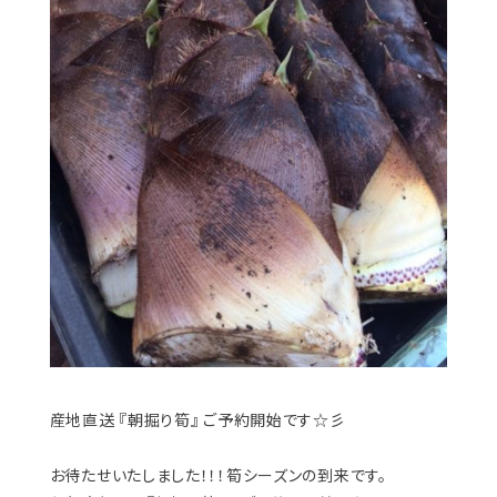
産地直送 『朝掘り筍』 ご予約開始です☆彡
お待たせいたしました！！！
筍シーズンの到来です。