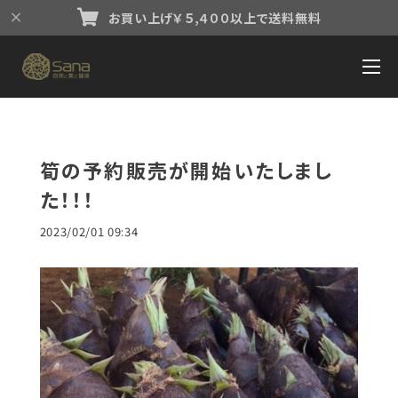
お買い上げ￥５,４００以上で送料無料
筍の予約販売が開始いたしまし
た！！！
2023/02/01 09:34