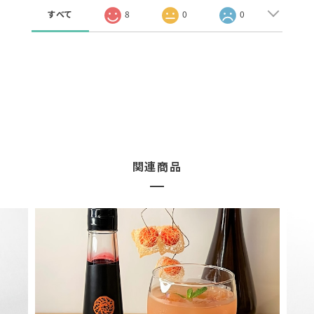
通報する
Save
ショップの評価
すべて
8
0
0