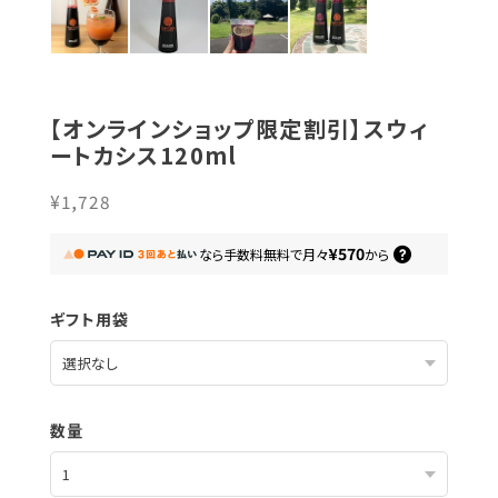
【オンラインショップ限定割引】スウィ
ートカシス120ml
¥1,728
¥570
なら
手数料無料で
月々
から